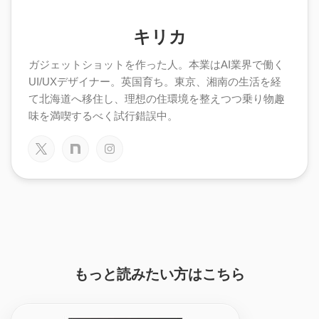
キリカ
ガジェットショットを作った人。本業はAI業界で働く
UI/UXデザイナー。英国育ち。東京、湘南の生活を経
て北海道へ移住し、理想の住環境を整えつつ乗り物趣
味を満喫するべく試行錯誤中。
もっと読みたい方はこちら