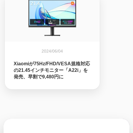
2024/06/04
Xiaomiが75Hz/FHD/VESA規格対応
の21.45インチモニター「A22i」を
発売、早割で9,480円に