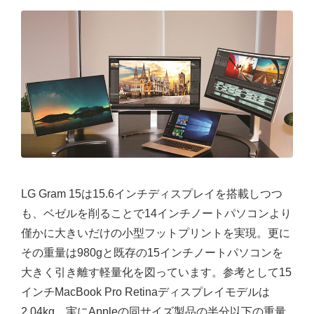
LG Gram 15は15.6インチディスプレイを搭載しつつ
も、ベゼルを削ることで14インチノートパソコンより
僅かに大きいだけの小型フットプリントを実現。更に
その重量は980gと既存の15インチノートパソコンを
大きく引き離す軽量化を図っています。参考として15
インチMacBook Pro Retinaディスプレイモデルは
2.04kg。実にAppleの同サイズ製品の半分以下の重量