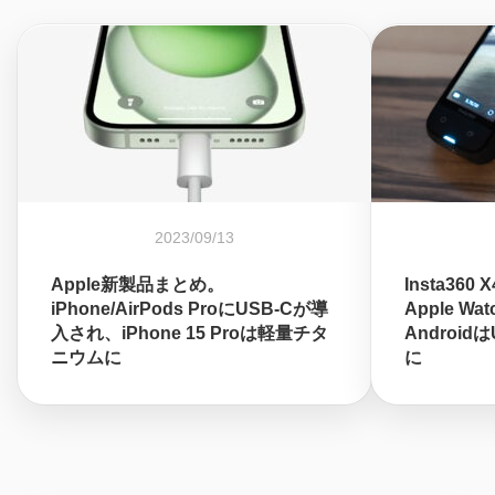
2023/09/13
Apple新製品まとめ。
Insta36
iPhone/AirPods ProにUSB-Cが導
Apple 
入され、iPhone 15 Proは軽量チタ
Androi
ニウムに
に