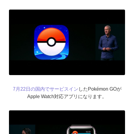
7月22日の国内でサービスイン
したPokémon GOが
Apple Watch対応アプリになります。