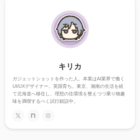
キリカ
ガジェットショットを作った人。本業はAI業界で働く
UI/UXデザイナー。英国育ち。東京、湘南の生活を経
て北海道へ移住し、理想の住環境を整えつつ乗り物趣
味を満喫するべく試行錯誤中。