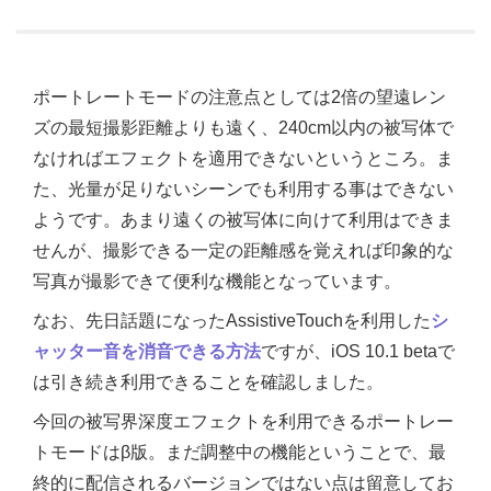
ポートレートモードの注意点としては2倍の望遠レン
ズの最短撮影距離よりも遠く、240cm以内の被写体で
なければエフェクトを適用できないというところ。ま
た、光量が足りないシーンでも利用する事はできない
ようです。あまり遠くの被写体に向けて利用はできま
せんが、撮影できる一定の距離感を覚えれば印象的な
写真が撮影できて便利な機能となっています。
なお、先日話題になったAssistiveTouchを利用した
シ
ャッター音を消音できる方法
ですが、iOS 10.1 betaで
は引き続き利用できることを確認しました。
今回の被写界深度エフェクトを利用できるポートレー
トモードはβ版。まだ調整中の機能ということで、最
終的に配信されるバージョンではない点は留意してお