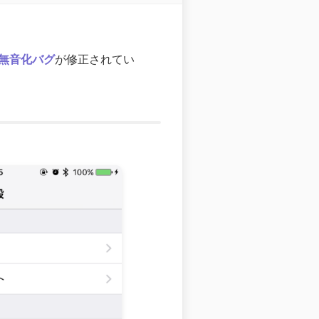
無音化バグ
が修正されてい