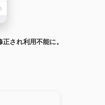
バグが修正され利用不能に。