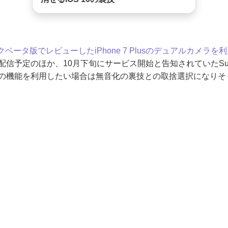
ベータ版でレビューしたiPhone 7 Plusのデュアルカメラ
配信予定のほか、10月下旬にサービス開始と告知されていたSu
の機能を利用したい場合は無音化の裏技との取捨選択になりそ