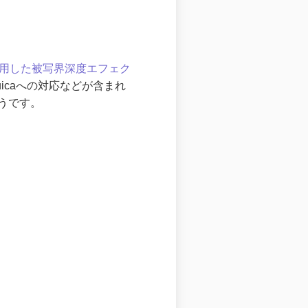
を利用した被写界深度エフェク
icaへの対応などが含まれ
うです。