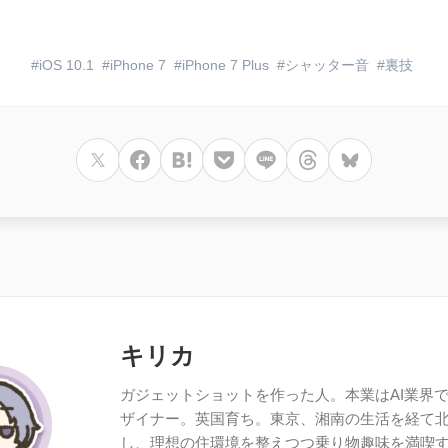
iOS 10.1
iPhone 7
iPhone 7 Plus
シャッター音
裏技
キリカ
ガジェットショットを作った人。本業はAI業界で働
ザイナー。英国育ち。東京、湘南の生活を経て
し、理想の住環境を整えつつ乗り物趣味を満喫