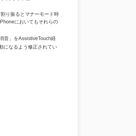
の機能を割り振るとマナーモード時
honeにおいてもそれらの
」をAssistiveTouch経
動になるよう修正されてい