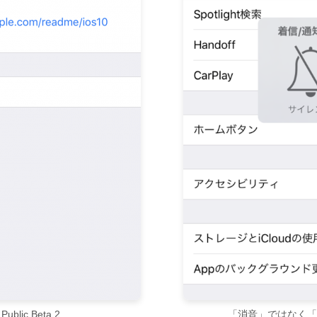
 Public Beta 2
「消音」ではなく「