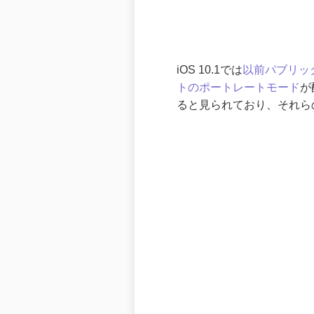
iOS 10.1では
以前パブリック
トのポートレートモード
が
ると見られており、それら