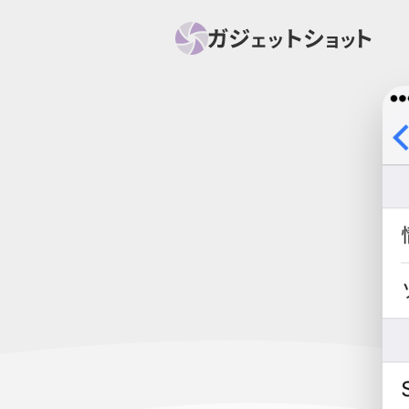
すべて
スマホ
PC関
セール情報
スマートホーム
アク
ニュース
オーディオ
周辺機器