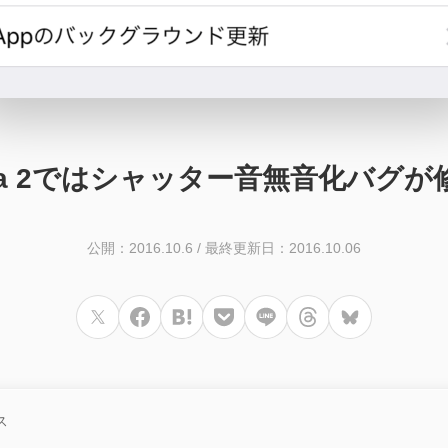
lic Beta 2ではシャッター音無音化
公開：2016.10.6
/
最終更新日：2016.10.06
ス