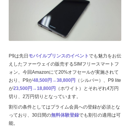
P9は先日
モバイルプリンスのイベント
でも魅力をお伝
えしたファーウェイの販売するSIMフリースマートフ
ォン。今回Amazonにて20%オフセールが実施されて
おり、P9が
48,500円→38,800円
（シルバー）、P9 lite
が
23,500円→18,800円
（ホワイト）とそれぞれ4万円
切り、2万円切りとなっています。
割引の条件としてはプライム会員への登録が必須とな
っており、30日間の
無料体験登録
でも割引の適用は可
能。