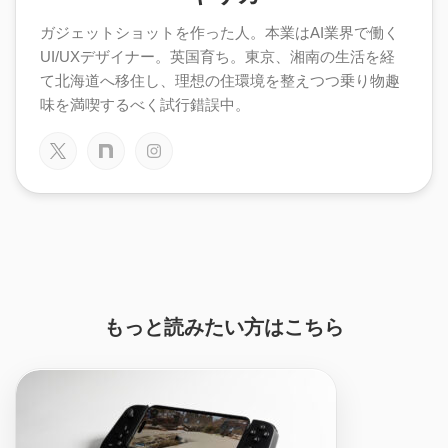
ガジェットショットを作った人。本業はAI業界で働く
UI/UXデザイナー。英国育ち。東京、湘南の生活を経
て北海道へ移住し、理想の住環境を整えつつ乗り物趣
味を満喫するべく試行錯誤中。
もっと読みたい方はこちら