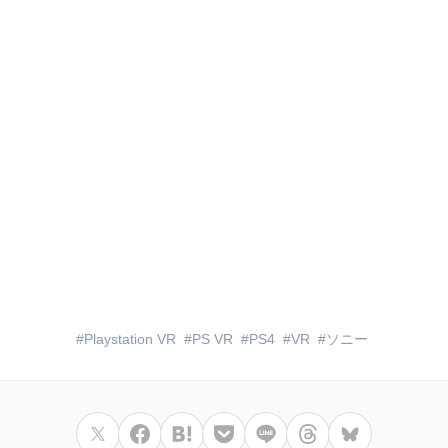
Playstation VR
PS VR
PS4
VR
ソニー