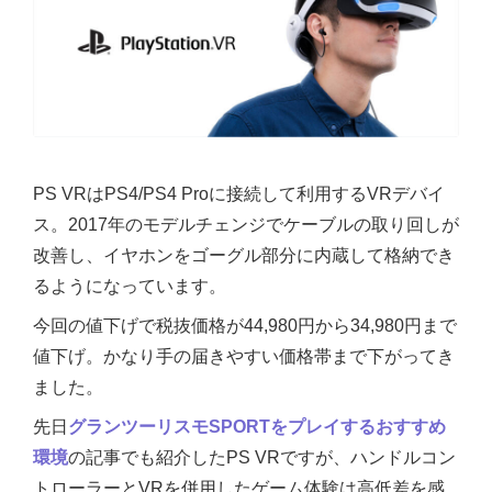
PS VRはPS4/PS4 Proに接続して利用するVRデバイ
ス。2017年のモデルチェンジでケーブルの取り回しが
改善し、イヤホンをゴーグル部分に内蔵して格納でき
るようになっています。
今回の値下げで税抜価格が44,980円から34,980円まで
値下げ。かなり手の届きやすい価格帯まで下がってき
ました。
先日
グランツーリスモSPORTをプレイするおすすめ
環境
の記事でも紹介したPS VRですが、ハンドルコン
トローラーとVRを併用したゲーム体験は高低差を感