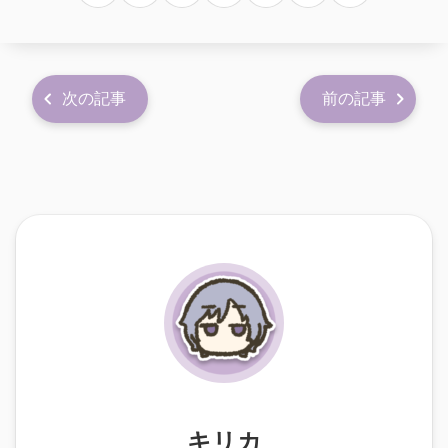
次の記事
前の記事
キリカ