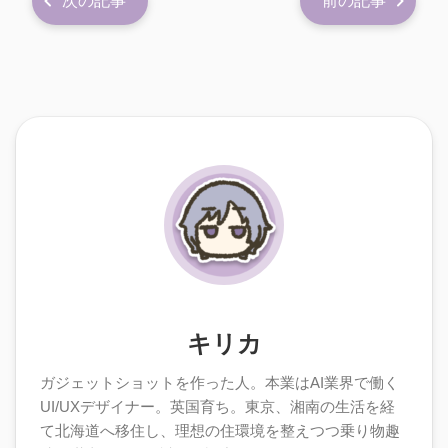
次の記事
前の記事
キリカ
ガジェットショットを作った人。本業はAI業界で働く
UI/UXデザイナー。英国育ち。東京、湘南の生活を経
て北海道へ移住し、理想の住環境を整えつつ乗り物趣