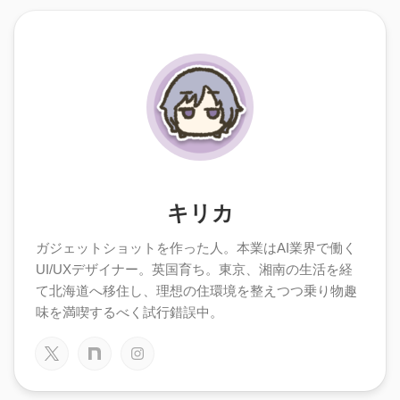
キリカ
ガジェットショットを作った人。本業はAI業界で働く
UI/UXデザイナー。英国育ち。東京、湘南の生活を経
て北海道へ移住し、理想の住環境を整えつつ乗り物趣
味を満喫するべく試行錯誤中。