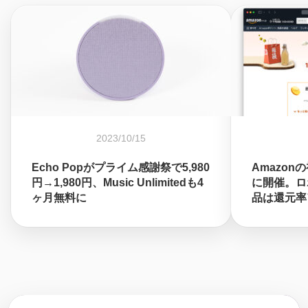
2023/10/15
Echo Popがプライム感謝祭で5,980
Amazon
円→1,980円、Music Unlimitedも4
に開催。ロ
ヶ月無料に
品は還元率