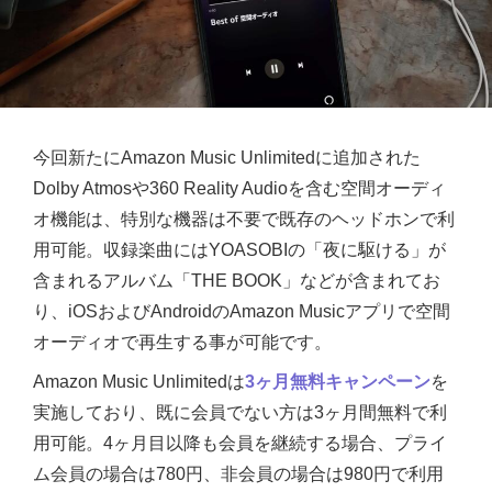
今回新たにAmazon Music Unlimitedに追加された
Dolby Atmosや360 Reality Audioを含む空間オーディ
オ機能は、特別な機器は不要で既存のヘッドホンで利
用可能。収録楽曲にはYOASOBIの「夜に駆ける」が
含まれるアルバム「THE BOOK」などが含まれてお
り、iOSおよびAndroidのAmazon Musicアプリで空間
オーディオで再生する事が可能です。
Amazon Music Unlimitedは
3ヶ月無料キャンペーン
を
実施しており、既に会員でない方は3ヶ月間無料で利
用可能。4ヶ月目以降も会員を継続する場合、プライ
ム会員の場合は780円、非会員の場合は980円で利用