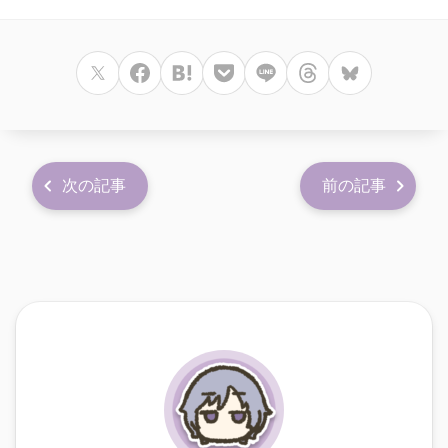
次の記事
前の記事