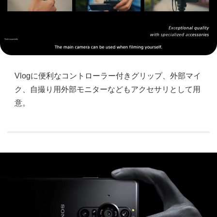
Vlogに便利なコントローラー付きグリップ、外部マイ
ク、自撮り用外部モニターなどもアクセサリとして用
意。