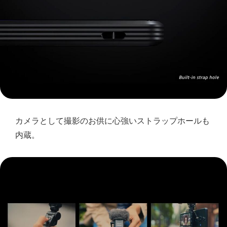
カメラとして撮影のお供に心強いストラップホールも
内蔵。