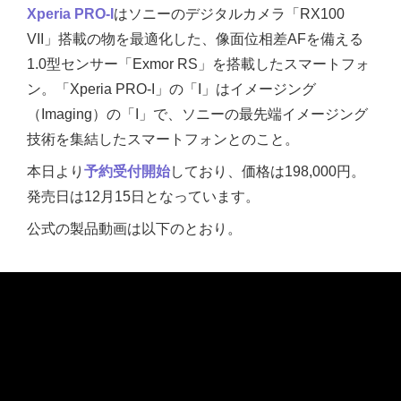
Xperia PRO-I
はソニーのデジタルカメラ「RX100
VII」搭載の物を最適化した、像面位相差AFを備える
1.0型センサー「Exmor RS」を搭載したスマートフォ
ン。「Xperia PRO-I」の「I」はイメージング
（Imaging）の「I」で、ソニーの最先端イメージング
技術を集結したスマートフォンとのこと。
本日より
予約受付開始
しており、価格は198,000円。
発売日は12月15日となっています。
公式の製品動画は以下のとおり。