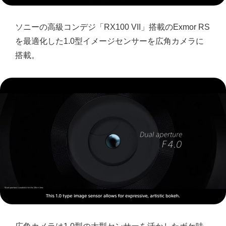
ソニーの高級コンデジ「RX100 VII」搭載の
Exmor RS
を最適化した1.0型イメージセンサーを広角カメラに
搭載。