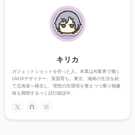
キリカ
ガジェットショットを作った人。本業はAI業界で働く
UI/UXデザイナー。英国育ち。東京、湘南の生活を経
て北海道へ移住し、理想の住環境を整えつつ乗り物趣
味を満喫するべく試行錯誤中。