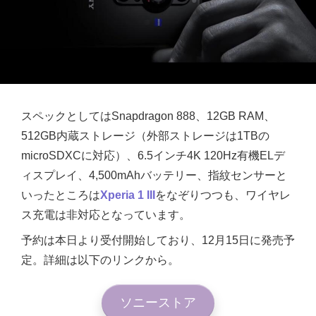
スペックとしてはSnapdragon 888、12GB RAM、
512GB内蔵ストレージ（外部ストレージは1TBの
microSDXCに対応）、6.5インチ4K 120Hz有機ELデ
ィスプレイ、4,500mAhバッテリー、指紋センサーと
いったところは
Xperia 1 III
をなぞりつつも、ワイヤレ
ス充電は非対応となっています。
予約は本日より受付開始しており、12月15日に発売予
定。詳細は以下のリンクから。
ソニーストア