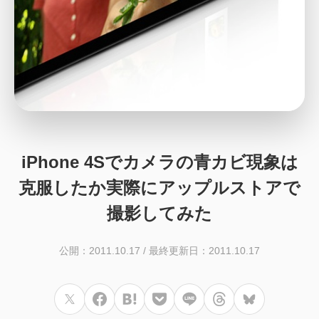
iPhone 4Sでカメラの青カビ現象は
克服したか実際にアップルストアで
撮影してみた
公開：2011.10.17
/
最終更新日：2011.10.17