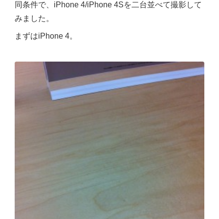
同条件で、iPhone 4/iPhone 4Sを二台並べて撮影して
みました。
まずはiPhone 4。