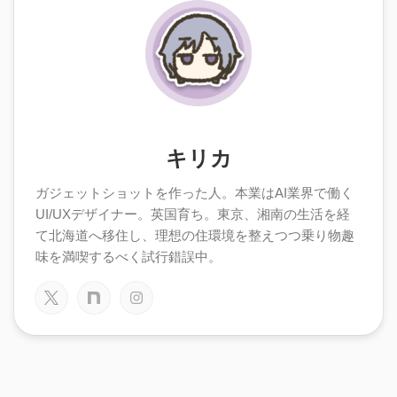
キリカ
ガジェットショットを作った人。本業はAI業界で働く
UI/UXデザイナー。英国育ち。東京、湘南の生活を経
て北海道へ移住し、理想の住環境を整えつつ乗り物趣
味を満喫するべく試行錯誤中。