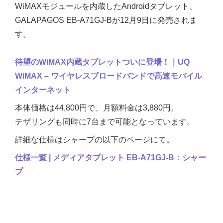
WiMAXモジュールを内蔵したAndroidタブレット、
GALAPAGOS EB-A71GJ-Bが12月9日に発売されま
す。
待望のWiMAX内蔵タブレットついに登場！｜UQ
WiMAX – ワイヤレスブロードバンドで高速モバイル
インターネット
本体価格は44,800円で、月額料金は3,880円。
テザリングも同時に7台まで可能となっています。
詳細な仕様はシャープの以下のページにて。
仕様一覧 | メディアタブレット EB-A71GJ-B：シャー
プ