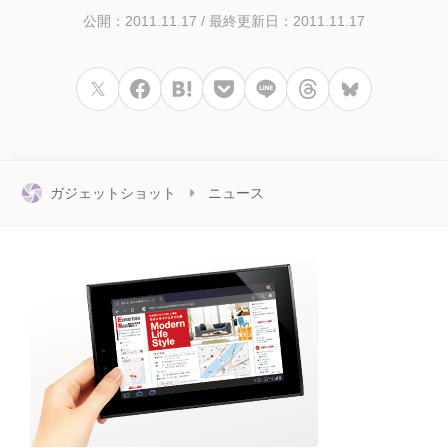
公開：2011.11.17
/
最終更新日：2011.11.17
ガジェットショット
ニュース