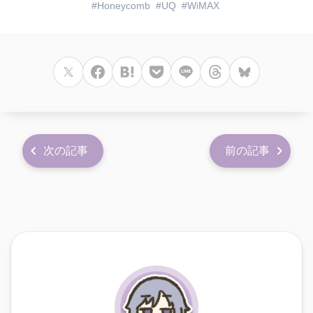
Honeycomb
UQ
WiMAX
次の記事
前の記事