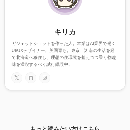
キリカ
ガジェットショットを作った人。本業はAI業界で働く
UI/UXデザイナー。英国育ち。東京、湘南の生活を経
て北海道へ移住し、理想の住環境を整えつつ乗り物趣
味を満喫するべく試行錯誤中。
もっと読みたい方はこちら