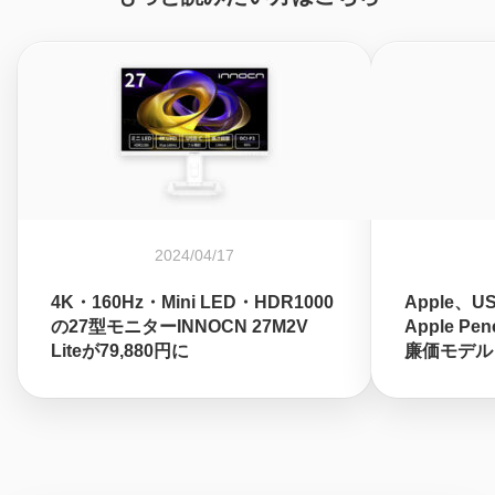
2024/04/17
4K・160Hz・Mini LED・HDR1000
Apple、
の27型モニターINNOCN 27M2V
Apple P
Liteが79,880円に
廉価モデル