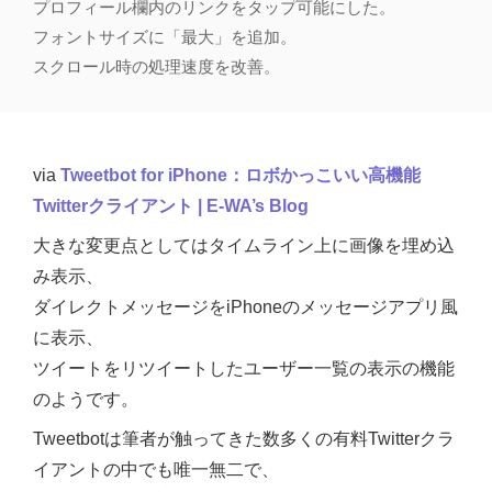
プロフィール欄内のリンクをタップ可能にした。
フォントサイズに「最大」を追加。
スクロール時の処理速度を改善。
via
Tweetbot for iPhone：ロボかっこいい高機能
Twitterクライアント | E-WA’s Blog
大きな変更点としてはタイムライン上に画像を埋め込
み表示、
ダイレクトメッセージをiPhoneのメッセージアプリ風
に表示、
ツイートをリツイートしたユーザー一覧の表示の機能
のようです。
Tweetbotは筆者が触ってきた数多くの有料Twitterクラ
イアントの中でも唯一無二で、