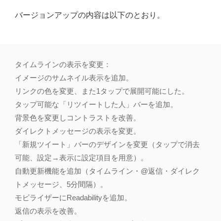
バージョンアップの内容は以下のとおり。
タイムラインの表示を変更：
イメージのサムネイル表示を追加。
リンクの色を変更、また1タップで展開可能にした。
タップ可能な「リツイートした人」バーを追加。
背景色を変更しコントラストを改善。
ダイレクトメッセージの表示を変更。
「新規ツイート」バーのデザインを変更（タップで消去
可能、設定→表示に設定項目を用意）。
自動更新機能を追加（タイムライン・@返信・ダイレク
トメッセージ、5分間隔）。
モビライザーにReadabilityを追加。
返信の表示を改善。