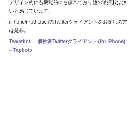
デザイン的にも機能的にも優れており他の選択肢は無
いと感じています。
iPhone/iPod touchのTwitterクライアントをお探しの方
は是非。
Tweetbot ― 個性派Twitterクライアント (for iPhone)
– Tapbots