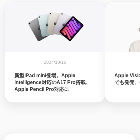
2024/10/16
新型iPad mini登場。Apple
Apple Vi
Intelligence対応のA17 Pro搭載、
でも発売、価
Apple Pencil Pro対応に