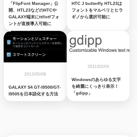
「FlipFont Manager」公
HTC J butterfly HTL23は
開、HTL23などのHTCや
フォントをマルベリとヒラ
GALAXY端末にttf/otfフォ
ギノから選択可能に
ントが直接導入可能に
2011/02/04
2013/05/08
Windowsのあらゆる文字
を綺麗にくっきり表示！
GALAXY S4 GT-I9500/GT-
「gdipp」
I9505を日本語化する方法