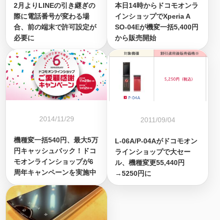
2月よりLINEの引き継ぎの
本日14時からドコモオンラ
際に電話番号が変わる場
インショップでXperia A
合、前の端末で許可設定が
SO-04Eが機変一括5,400円
必要に
から販売開始
2014/11/29
2011/09/04
機種変一括540円、最大5万
L-06A/P-04Aがドコモオン
円キャッシュバック！ドコ
ラインショップで大セー
モオンラインショップが6
ル、機種変更55,440円
周年キャンペーンを実施中
→5250円に