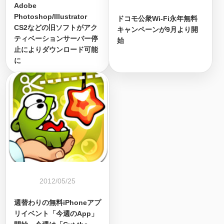
Adobe
Photoshop/Illustrator
ドコモ公衆Wi-Fi永年無料
CS2などの旧ソフトがアク
キャンペーンが9月より開
ティベーションサーバー停
始
止によりダウンロード可能
に
2012/05/25
週替わりの無料iPhoneアプ
リイベント「今週のApp」