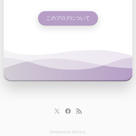
このブログについて
Designed by
@kir1ca
.