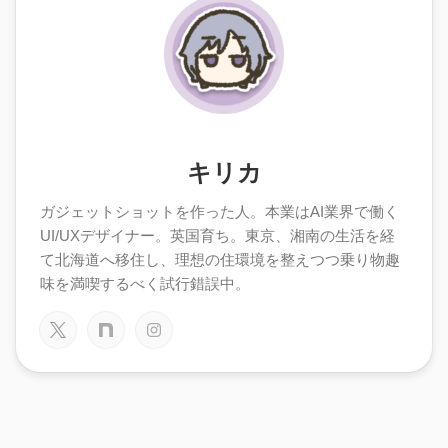
キリカ
ガジェットショットを作った人。本業はAI業界で働く
UI/UXデザイナー。英国育ち。東京、湘南の生活を経
て北海道へ移住し、理想の住環境を整えつつ乗り物趣
味を満喫するべく試行錯誤中。