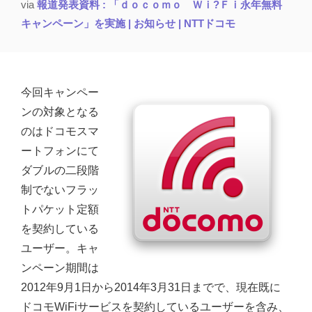
via
報道発表資料 : 「ｄｏｃｏｍｏ Ｗｉ?Ｆｉ永年無料
キャンペーン」を実施 | お知らせ | NTTドコモ
今回キャンペー
ンの対象となる
のはドコモスマ
ートフォンにて
ダブルの二段階
制でないフラッ
トパケット定額
を契約している
ユーザー。キャ
ンペーン期間は
2012年9月1日から2014年3月31日までで、現在既に
ドコモWiFiサービスを契約しているユーザーを含み、