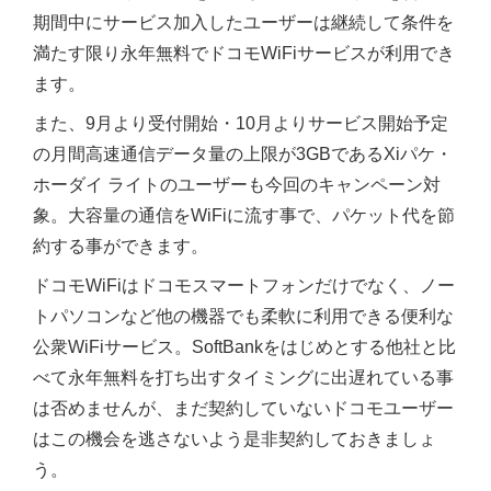
期間中にサービス加入したユーザーは継続して条件を
満たす限り永年無料でドコモWiFiサービスが利用でき
ます。
また、9月より受付開始・10月よりサービス開始予定
の月間高速通信データ量の上限が3GBであるXiパケ・
ホーダイ ライトのユーザーも今回のキャンペーン対
象。大容量の通信をWiFiに流す事で、パケット代を節
約する事ができます。
ドコモWiFiはドコモスマートフォンだけでなく、ノー
トパソコンなど他の機器でも柔軟に利用できる便利な
公衆WiFiサービス。SoftBankをはじめとする他社と比
べて永年無料を打ち出すタイミングに出遅れている事
は否めませんが、まだ契約していないドコモユーザー
はこの機会を逃さないよう是非契約しておきましょ
う。