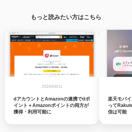
もっと読みたい方はこちら
2024/04/11
dアカウントとAmazonの連携でdポ
楽天モバイ
イント＋Amazonポイントの両方が
ってRakut
獲得・利用可能に
信は可能