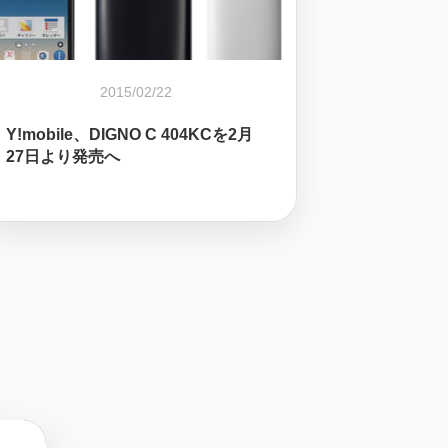
2015/02/22
Y!mobile、DIGNO C 404KCを2月
27日より発売へ