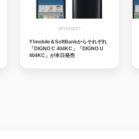
2015/02/27
Y!mobile＆SoftBankからそれぞれ
「DIGNO C 404KC」「DIGNO U
404KC」が本日発売