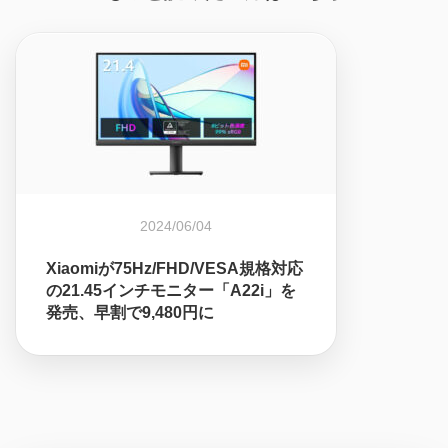
2024/06/04
Xiaomiが75Hz/FHD/VESA規格対応
の21.45インチモニター「A22i」を
発売、早割で9,480円に