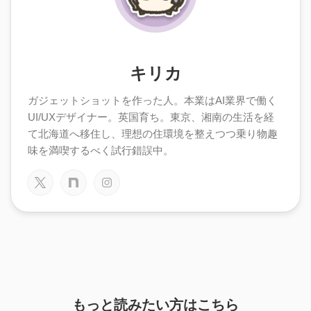
キリカ
ガジェットショットを作った人。本業はAI業界で働く
UI/UXデザイナー。英国育ち。東京、湘南の生活を経
て北海道へ移住し、理想の住環境を整えつつ乗り物趣
味を満喫するべく試行錯誤中。
もっと読みたい方はこちら