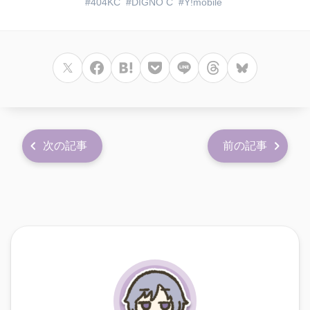
404KC
DIGNO C
Y!mobile
次の記事
前の記事