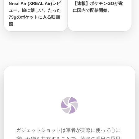
Nreal Air (XREAL Air)レビ
【速報】ポケモンGOが遂
ュー。旅に嬉しい、たった
に国内で配信開始。
79gのポケットに入る映画
館
ガジェットショットは筆者が実際に使って心に
響いた物を共有することで、読者の明日の愛用