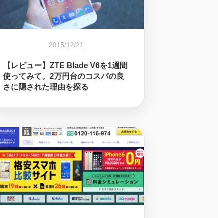
2015/12/21
【レビュー】ZTE Blade V6を1週間
使ってみて。2万円台のコスパの良
さに隠された理由を探る