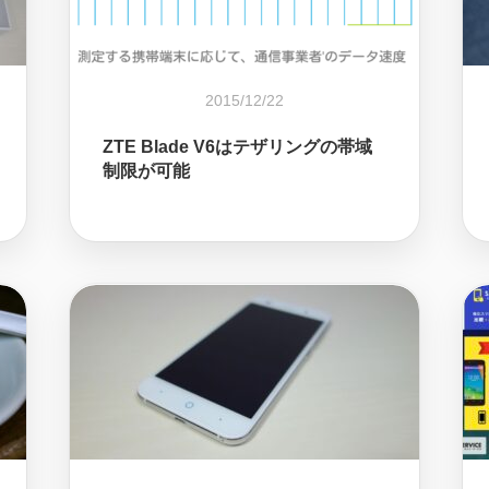
2015/12/22
ZTE Blade V6はテザリングの帯域
制限が可能