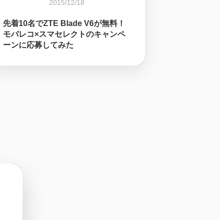
2015/12/18
先着10名でZTE Blade V6が無料！
モバレコ×スマセレクトのキャンペ
ーンに応募してみた