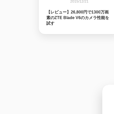
2015/12/21
【レビュー】26,800円で1300万画
素のZTE Blade V6のカメラ性能を
試す