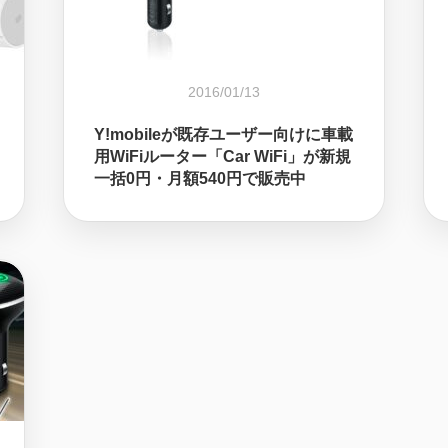
2016/01/13
Y!mobileが既存ユーザー向けに車載
用WiFiルーター「Car WiFi」が新規
一括0円・月額540円で販売中