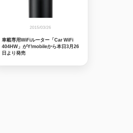
2015/03/26
車載専用WiFiルーター「Car WiFi
404HW」がY!mobileから本日3月26
日より発売