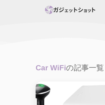
すべて
スマホ
PC関
セール情報
スマートホーム
アク
ニュース
オーディオ
周辺機器
Car WiFi
の記事一覧