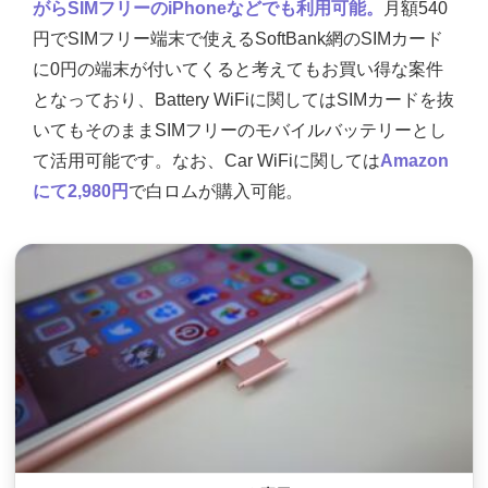
がらSIMフリーのiPhoneなどでも利用可能。
月額540
円でSIMフリー端末で使えるSoftBank網のSIMカード
に0円の端末が付いてくると考えてもお買い得な案件
となっており、Battery WiFiに関してはSIMカードを抜
いてもそのままSIMフリーのモバイルバッテリーとし
て活用可能です。なお、Car WiFiに関しては
Amazon
にて2,980円
で白ロムが購入可能。