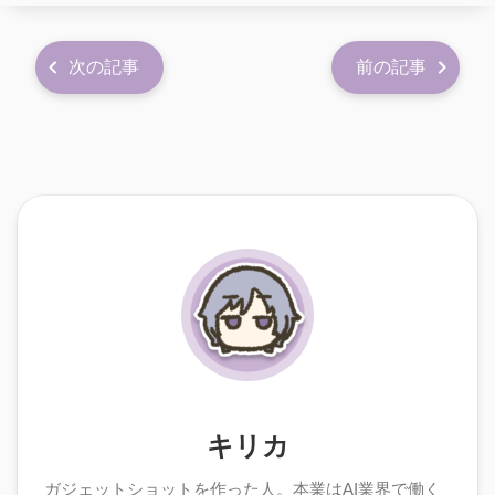
次の記事
前の記事
キリカ
ガジェットショットを作った人。本業はAI業界で働く