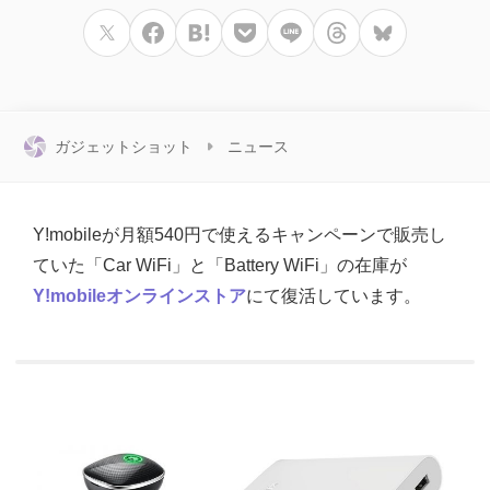
ガジェットショット
ニュース
Y!mobileが月額540円で使えるキャンペーンで販売し
ていた「Car WiFi」と「Battery WiFi」の在庫が
Y!mobileオンラインストア
にて復活しています。