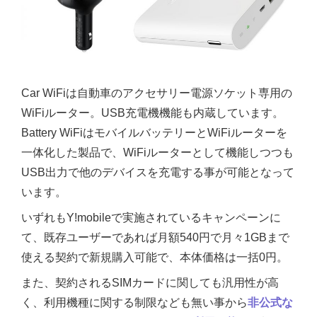
Car WiFiは自動車のアクセサリー電源ソケット専用の
WiFiルーター。USB充電機機能も内蔵しています。
Battery WiFiはモバイルバッテリーとWiFiルーターを
一体化した製品で、WiFiルーターとして機能しつつも
USB出力で他のデバイスを充電する事が可能となって
います。
いずれもY!mobileで実施されているキャンペーンに
て、既存ユーザーであれば月額540円で月々1GBまで
使える契約で新規購入可能で、本体価格は一括0円。
また、契約されるSIMカードに関しても汎用性が高
く、利用機種に関する制限なども無い事から
非公式な