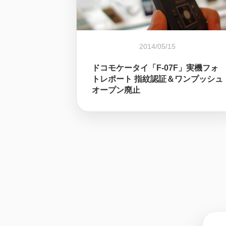
2014/05/15
ドコモケータイ「F-07F」実機フォ
トレポート 指紋認証＆ワンプッシュ
オープン廃止