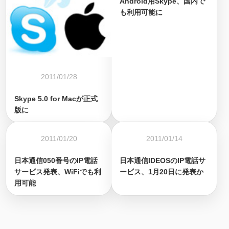
Android用Skype、国内で
も利用可能に
2011/01/28
Skype 5.0 for Macが正式
版に
2011/01/20
2011/01/14
日本通信050番号のIP電話
日本通信IDEOSのIP電話サ
サービス発表、WiFiでも利
ービス、1月20日に発表か
用可能