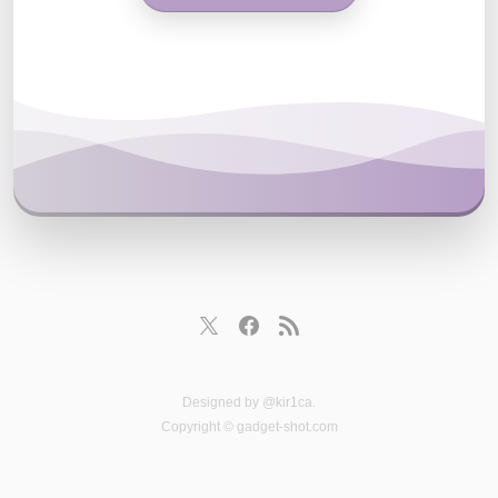
Designed by
@kir1ca
.
Copyright © gadget-shot.com