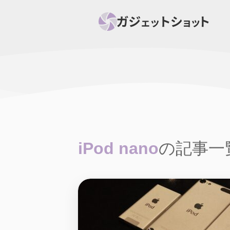
すべて
スマホ
PC関
セール情報
スマートホーム
アク
ニュース
オーディオ
周辺機器
iPod nano
の記事一