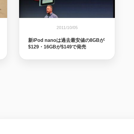
2011/10/05
新iPod nanoは過去最安値の8GBが
$129・16GBが$149で発売