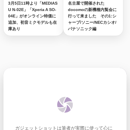
3月5日11時より「MEDIAS
名古屋で開催された
U N-02E」「Xperia A SO-
docomoの新機種内覧会に
04E」がオンライン特価に
行って来ました その1:シ
追加、初音ミクモデルも在
ャープ/ソニー/NECカシオ/
庫あり
パナソニック編
ガジェットショットは筆者が実際に使って心に