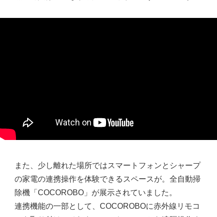
また、少し離れた場所ではスマートフォンとシャープ
の家電の連携操作を体験できるスペースが。全自動掃
除機「COCOROBO」が展示されていました。
連携機能の一部として、COCOROBOに赤外線リモコ