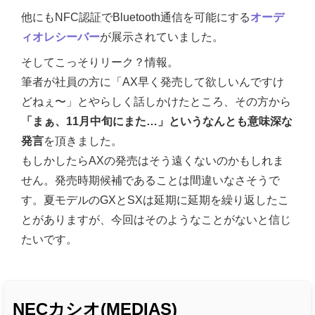
他にもNFC認証でBluetooth通信を可能にする
オーデ
ィオレシーバー
が展示されていました。
そしてこっそりリーク？情報。
筆者が社員の方に「AX早く発売して欲しいんですけ
どねぇ〜」とやらしく話しかけたところ、その方から
「まぁ、11月中旬にまた…」というなんとも意味深な
発言
を頂きました。
もしかしたらAXの発売はそう遠くないのかもしれま
せん。発売時期候補であることは間違いなさそうで
す。夏モデルのGXとSXは延期に延期を繰り返したこ
とがありますが、今回はそのようなことがないと信じ
たいです。
NECカシオ(MEDIAS)