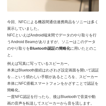
今回、NFCによる機器間通信連携商品をソニーは多く
展示していました。
NFCといえばAndroid端末間でデータのやり取りを行
うAndroid Beamがありますが、ソニーはこのデータ
のやり取りを
Bluetooth認証の簡略化
に用いたとのこ
と。
例えば写真に写っているスピーカー。
本来はBluetooth接続はわざわざ設定画面を開いて認証
を…という煩わしい手順があるところを、スピーカー
本体にNFC搭載スマートフォンをかざすことで認証を
簡略化。
一度NFC認証を行ったら、後はBluetoothで音楽や動
画の音声を転送してスピーカーから音を流します。