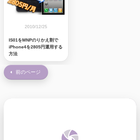
2010/12/25
IS01をMNPのりかえ割で
iPhone4を2805円運用する
方法
前のページ