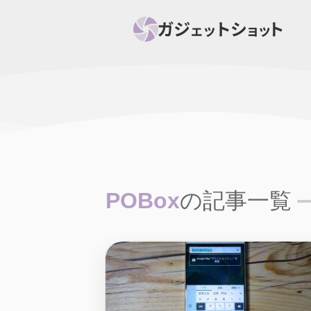
すべて
スマホ
PC関
セール情報
スマートホーム
アク
ニュース
オーディオ
周辺機器
POBox
の記事一覧