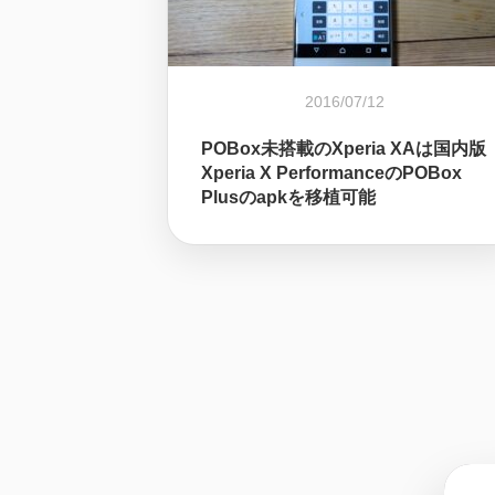
2016/07/12
POBox未搭載のXperia XAは国内版
Xperia X PerformanceのPOBox
Plusのapkを移植可能