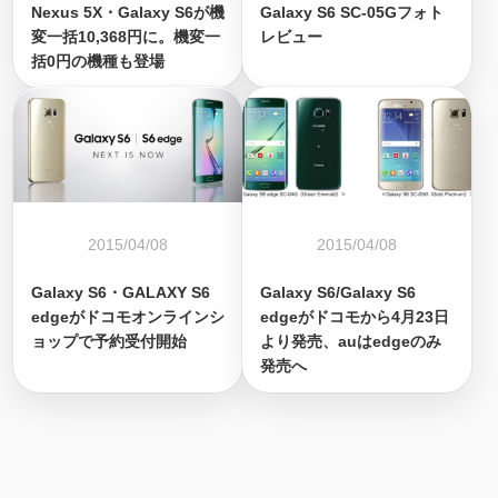
Nexus 5X・Galaxy S6が機
Galaxy S6 SC-05Gフォト
変一括10,368円に。機変一
レビュー
括0円の機種も登場
2015/04/08
2015/04/08
Galaxy S6・GALAXY S6
Galaxy S6/Galaxy S6
edgeがドコモオンラインシ
edgeがドコモから4月23日
ョップで予約受付開始
より発売、auはedgeのみ
発売へ