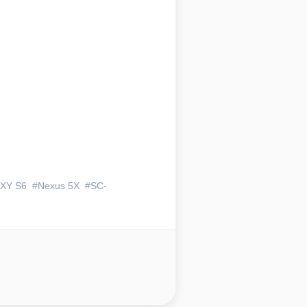
XY S6
Nexus 5X
SC-