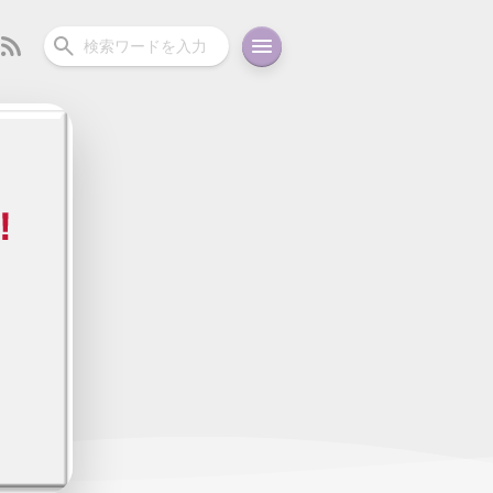
ーディオ
充電関連
その他
oid
コラム
ガイド