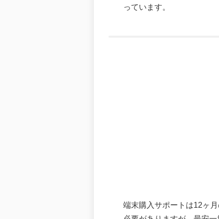
っています。
端末購入サポートは12ヶ
必要がありますが、最安一