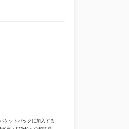
とパケットパックに加入する
変更・FOMAへの契約変