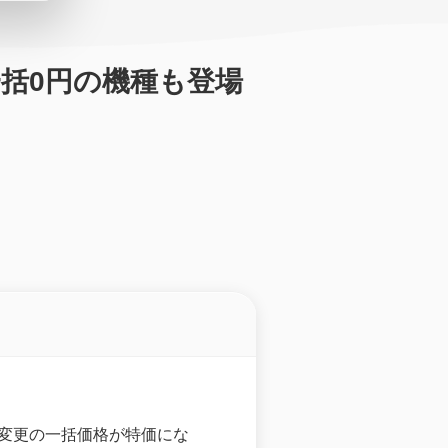
機変一括0円の機種も登場
て機種変更の一括価格が特価にな