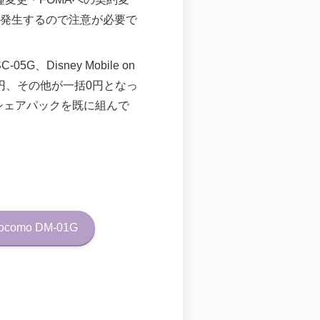
が発生するので注意が必要で
5G、Disney Mobile on
0,368円、その他が一括0円となっ
、シェアパックを既に組んで
 docomo DM-01G