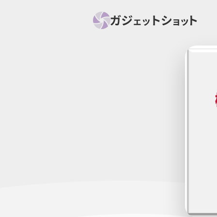
すべて
スマホ
PC関
セール情報
スマートホーム
アク
ニュース
オーディオ
周辺機器