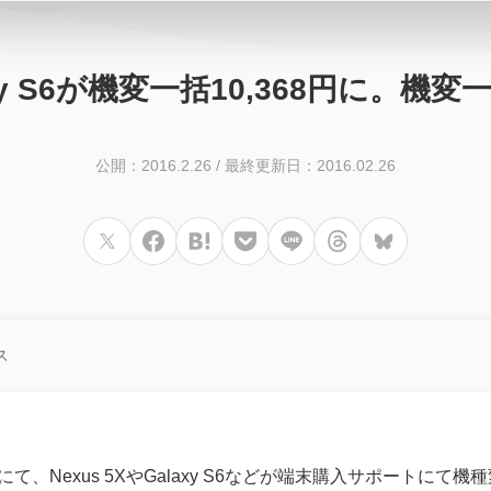
laxy S6が機変一括10,368円に。
公開：2016.2.26
/
最終更新日：2016.02.26
ス
にて、Nexus 5XやGalaxy S6などが端末購入サポートに