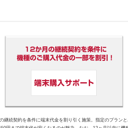
月の継続契約を条件に端末代金を割り引く施策。指定のプラン
括0円まで端末代が安くなるのが魅力。なお、12ヶ月以内に機種