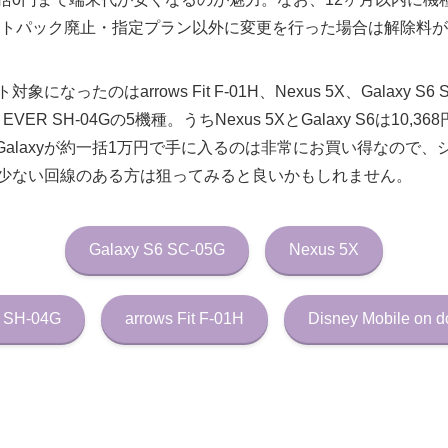
ットパック廃止・指定プラン以外に変更を行った場合は解除料
たのはarrows Fit F-01H、Nexus 5X、Galaxy S6 SC-0
OS EVER SH-04Gの5機種。うちNexus 5XとGalaxy S6は1
とGalaxyが約一括1万円で手に入るのは非常にお買い得なので
少ない回線のある方は狙ってみると良いかもしれません。
Galaxy S6 SC-05G
Nexus 5X
 SH-04G
arrows Fit F-01H
Disney Mobile on