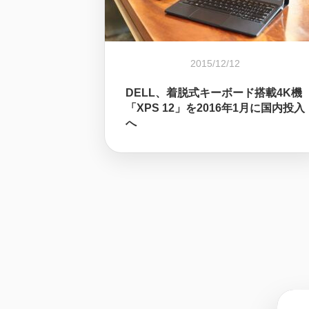
2015/12/12
DELL、着脱式キーボード搭載4K機
「XPS 12」を2016年1月に国内投入
へ