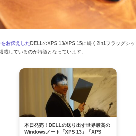
子をお伝えした
DELLのXPS 13/XPS 15に続く2in1フラッ
搭載しているのが特徴となっています。
本日発売！DELLの送り出す世界最高の
Windowsノート「XPS 13」「XPS