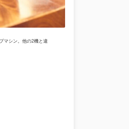
グシップマシン。他の2機と違