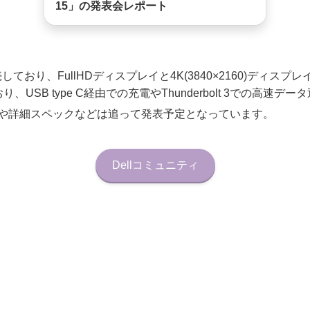
15」の発表会レポート
ており、FullHDディスプレイと4K(3840×2160)ディスプレイ
USB type C経由での充電やThunderbolt 3での高速デ
や詳細スペックなどは追って発表予定となっています。
Dellコミュニティ