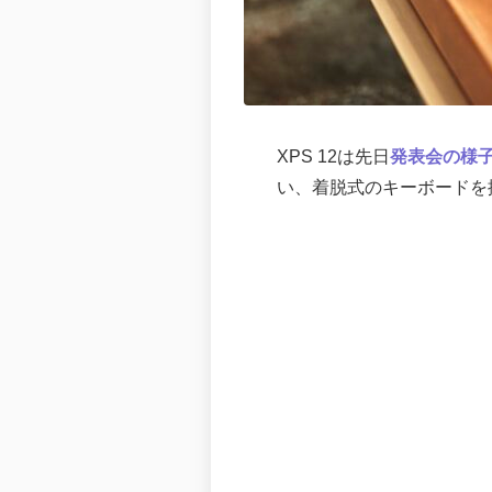
XPS 12は先日
発表会の様
い、着脱式のキーボードを