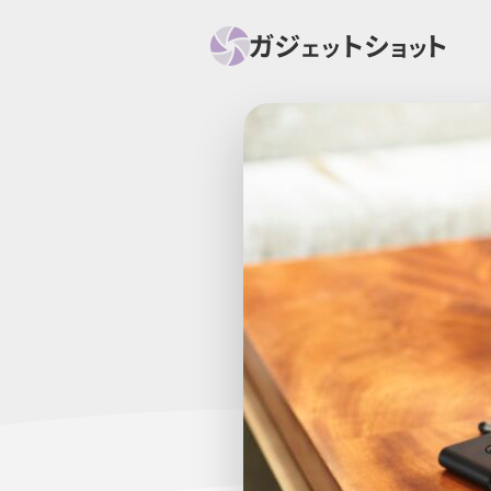
すべて
スマホ
PC関
セール情報
スマートホーム
アク
ニュース
オーディオ
周辺機器