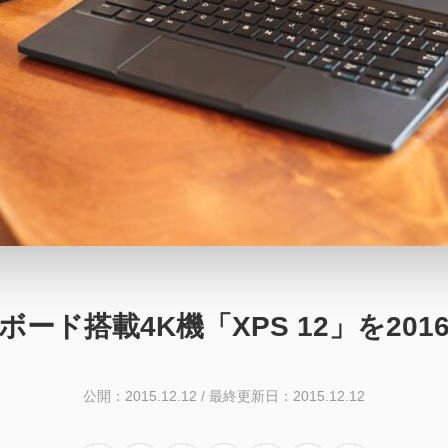
ボード搭載4K機「XPS 12」を20
公開：2015.12.12
/
最終更新日：2015.12.12