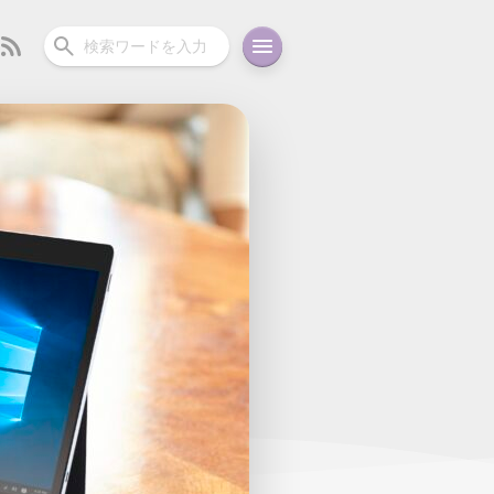
ーディオ
充電関連
その他
oid
コラム
ガイド