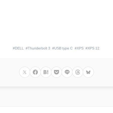
DELL
Thunderbolt 3
USB type C
XPS
XPS 12