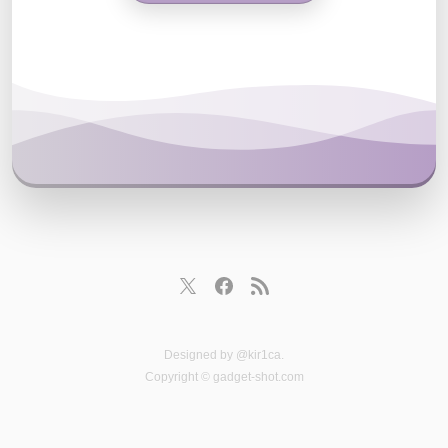
Designed by
@kir1ca
.
Copyright © gadget-shot.com