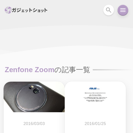
すべて
スマホ
PC関連
カメラ
ウェアラ
セール情報
スマートホーム
アクションカメラ
カメラ
Zenfone Zoom
の記事一覧
回線
iPhone
iPad
Mac
Android
コラム
ガイド
ニュース
オーディオ
周辺機器
2016/03/03
2016/01/25