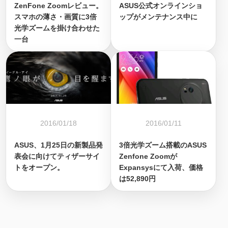
ZenFone Zoomレビュー。
ASUS公式オンラインショ
スマホの薄さ・画質に3倍
ップがメンテナンス中に
光学ズームを掛け合わせた
一台
2016/01/18
2016/01/11
ASUS、1月25日の新製品発
3倍光学ズーム搭載のASUS
表会に向けてティザーサイ
Zenfone Zoomが
トをオープン。
Expansysにて入荷、価格
は52,890円