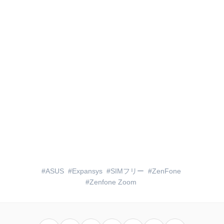
ASUS
Expansys
SIMフリー
ZenFone
Zenfone Zoom