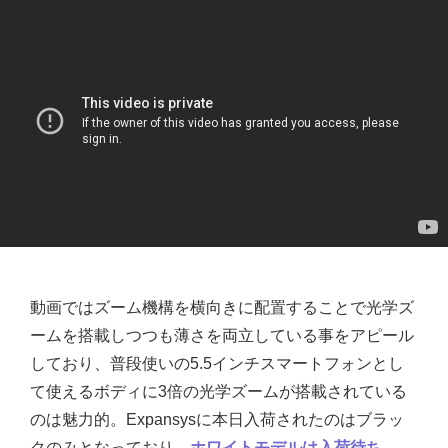
動画ではズーム機構を横向きに配置することで光学ズ
ームを搭載しつつも薄さを両立している事をアピール
しており、普段使いの5.5インチスマートフォンとし
て使えるボディに3倍の光学ズームが搭載されている
のは魅力的。Expansysに本日入荷されたのはブラッ
クのみとなっており、
ホワイトモデルは入荷待ち
。