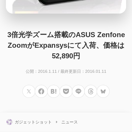
3倍光学ズーム搭載のASUS Zenfone
ZoomがExpansysにて入荷、価格は
52,890円
公開：2016.1.11
/
最終更新日：2016.01.11
ガジェットショット
ニュース