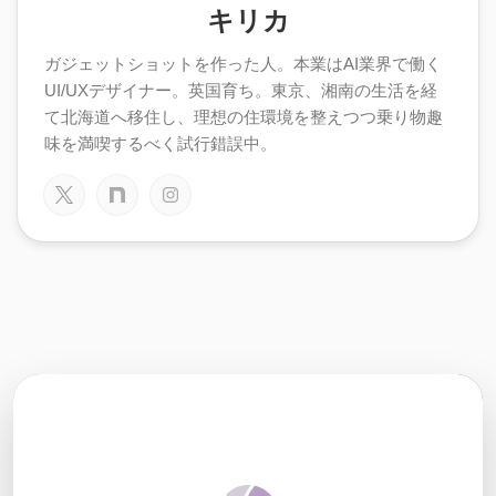
キリカ
ガジェットショットを作った人。本業はAI業界で働く
UI/UXデザイナー。英国育ち。東京、湘南の生活を経
て北海道へ移住し、理想の住環境を整えつつ乗り物趣
味を満喫するべく試行錯誤中。