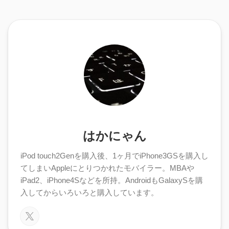
はかにゃん
iPod touch2Genを購入後、1ヶ月でiPhone3GSを購入し
てしまいAppleにとりつかれたモバイラー。MBAや
iPad2、iPhone4Sなどを所持。AndroidもGalaxySを購
入してからいろいろと購入しています。