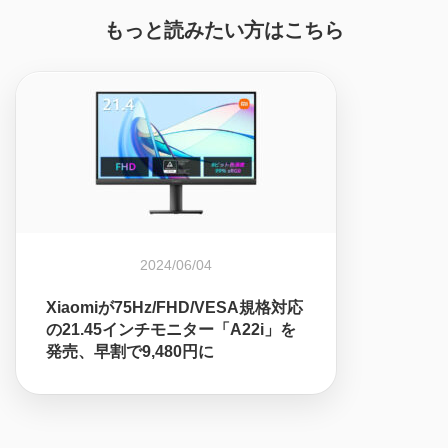
もっと読みたい方はこちら
2024/06/04
Xiaomiが75Hz/FHD/VESA規格対応
の21.45インチモニター「A22i」を
発売、早割で9,480円に