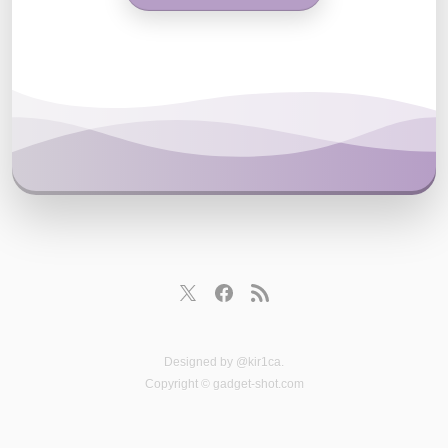
Designed by
@kir1ca
.
Copyright © gadget-shot.com