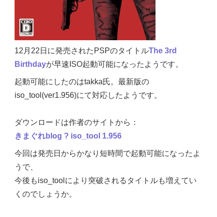
12月22日に発売されたPSPのタイトル
The 3rd
Birthday
が早速ISO起動可能になったようです。
起動可能にしたのはtakka氏。最新版の
iso_tool(ver1.956)にて対応したようです。
ダウンロードは作者のサイトから：
きまぐれblog ? iso_tool 1.956
今回は発売日からかなり短時間で起動可能になったよ
うで、
今後もiso_toolにより突破されるタイトルも増えてい
くのでしょうか。