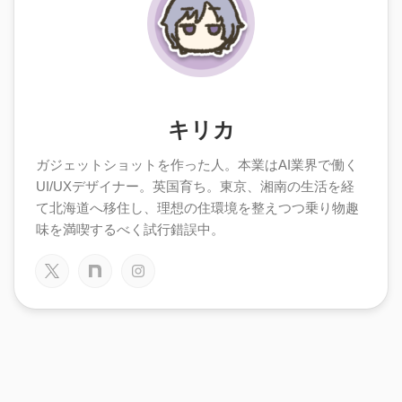
キリカ
ガジェットショットを作った人。本業はAI業界で働く
UI/UXデザイナー。英国育ち。東京、湘南の生活を経
て北海道へ移住し、理想の住環境を整えつつ乗り物趣
味を満喫するべく試行錯誤中。