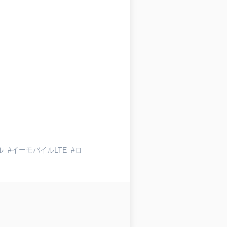
ル
イーモバイルLTE
ロ