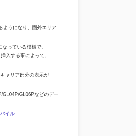
使えるようになり、圏外エリア
うになっている模様で、
種に挿入する事によって、
・キャリア部分の表示が
GL04P/GL06Pなどのデー
モバイル