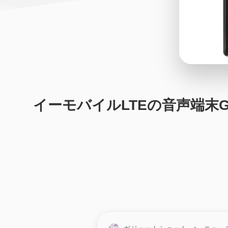
イーモバイルLTEの音声端末GL