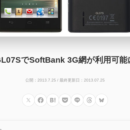
07SでSoftBank 3G網が利用
公開：2013.7.25
/
最終更新日：2013.07.25