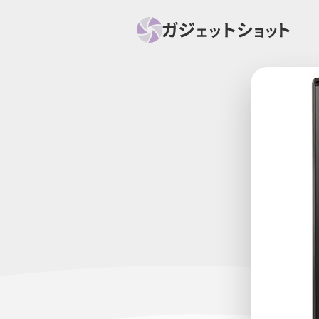
すべて
スマホ
PC関
セール情報
スマートホーム
アク
ニュース
オーディオ
周辺機器