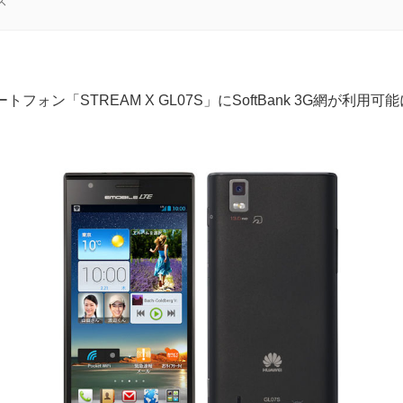
ス
フォン「STREAM X GL07S」にSoftBank 3G網が利