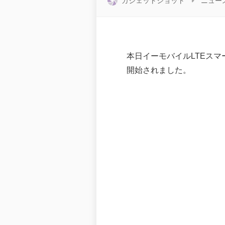
ガジェットショット
ニュー
本日イーモバイルLTEスマート
開始されました。