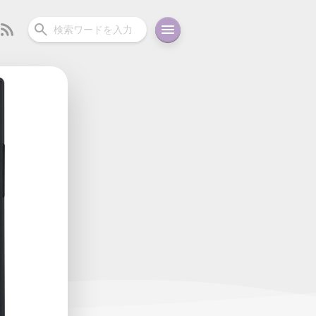
ーディオ
充電関連
その他
oid
コラム
ガイド