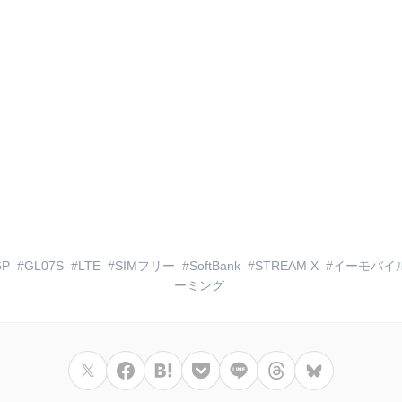
6P
GL07S
LTE
SIMフリー
SoftBank
STREAM X
イーモバイ
ーミング