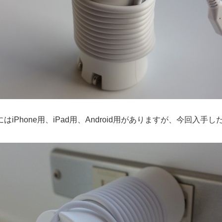
ズにはiPhone用、iPad用、Android用がありますが、今回入手し