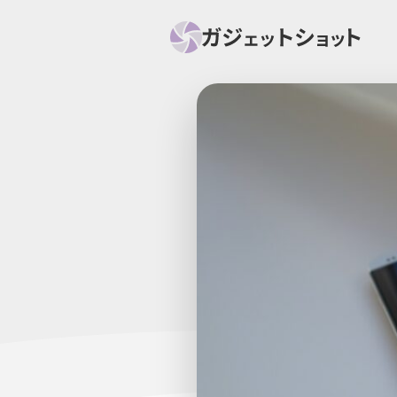
すべて
スマホ
PC関
セール情報
スマートホーム
アク
ニュース
オーディオ
周辺機器