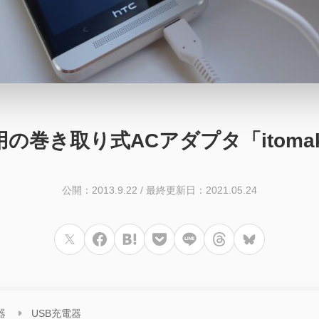
の巻き取り式ACアダプタ「itoma
公開：2013.9.22
/
最終更新日：2021.05.24
器
USB充電器