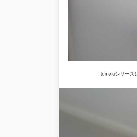
itomakiシリー