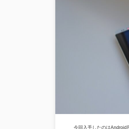
今回入手したのはAndroi