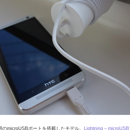
d用のmicroUSBポートを搭載したモデル。
Lightning – microUSB