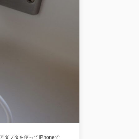
アダプタを使ってiPhoneで