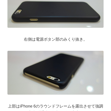
右側は電源ボタン部のみくり抜き。
上部はiPhone 6のラウンドフレームを露出させて強調