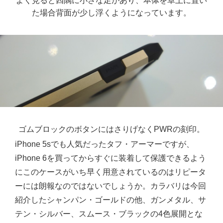
よく見ると四隅に小さな足があり、本体を卓上に置い
た場合背面が少し浮くようになっています。
ゴムブロックのボタンにはさりげなくPWRの刻印。
iPhone 5sでも人気だったタフ・アーマーですが、
iPhone 6を買ってからすぐに装着して保護できるよう
にこのケースがいち早く用意されているのはリピータ
ーには朗報なのではないでしょうか。カラバリは今回
紹介したシャンパン・ゴールドの他、ガンメタル、サ
テン・シルバー、スムース・ブラックの4色展開とな