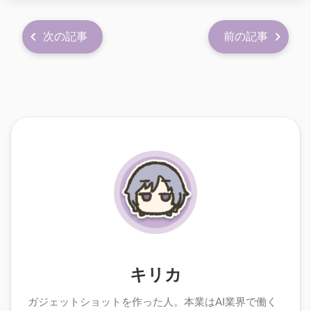
次の記事
前の記事
キリカ
ガジェットショットを作った人。本業はAI業界で働く