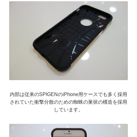
内部は従来のSPIGENのiPhone用ケースでも多く採用
されていた衝撃分散のための蜘蛛の巣状の構造を採用
しています。