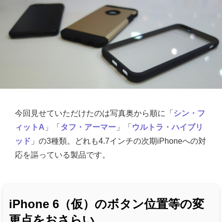
今回見せていただけたのは写真奥から順に「
シン・フ
ィットA
」「
タフ・アーマー
」「
ウルトラ・ハイブリ
ッド
」の3種類。どれも4.7インチの次期iPhoneへの対
応を謳っている製品です。
iPhone 6（仮）のボタン位置等の変
更点をおさらい