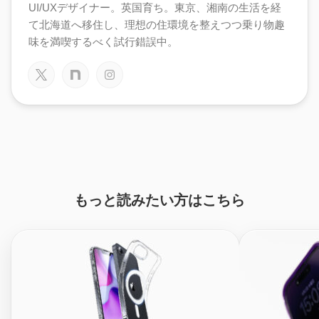
UI/UXデザイナー。英国育ち。東京、湘南の生活を経
て北海道へ移住し、理想の住環境を整えつつ乗り物趣
味を満喫するべく試行錯誤中。
もっと読みたい方はこちら