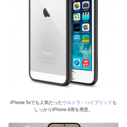
iPhone 5sでも人気だった
ウルトラ・ハイブリッド
も
しっかりiPhone 6用を用意。