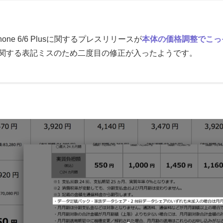
ne 6/6 Plusに関するプレスリリースが
本体の価格調整でこっ
関する表記ミスのため二度目の修正が入ったようです。