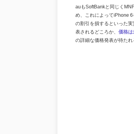
auもSoftBankと同
め、これによってiPhon
の割引を損するといった実質
表されるどころか、
価格は
の詳細な価格発表が待たれ