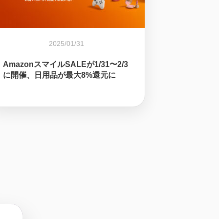
2025/01/31
AmazonスマイルSALEが1/31〜2/3
に開催、日用品が最大8%還元に