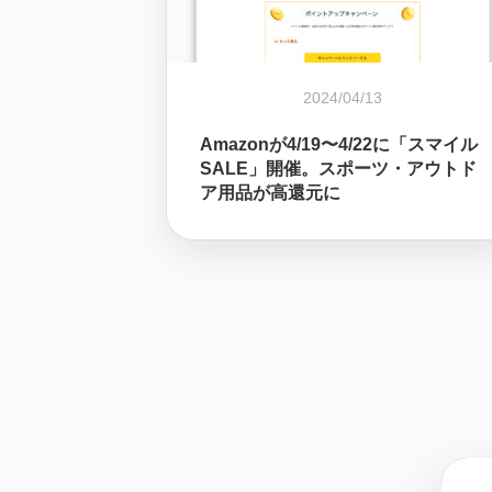
2024/04/13
Amazonが4/19〜4/22に「スマイル
SALE」開催。スポーツ・アウトド
ア用品が高還元に