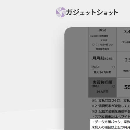
すべて
スマホ
PC関
セール情報
スマートホーム
アク
ニュース
オーディオ
周辺機器