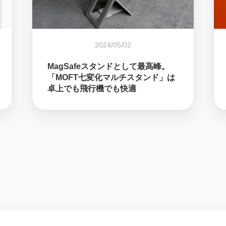
2024/05/02
MagSafeスタンドとして最高峰。
「MOFT七変化マルチスタンド」は
卓上でも飛行機でも快適