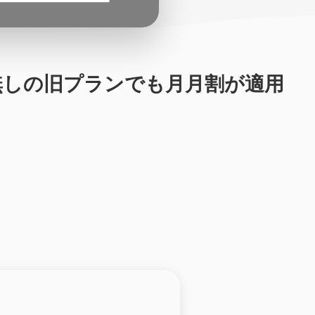
額無しの旧プランでも月月割が適用