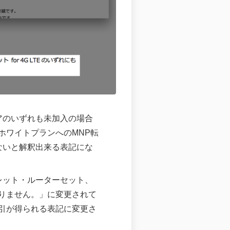
アのいずれも未加入の場合
ホワイトプランへのMNP転
ないと解釈出来る表記にな
レット・ルーターセット、
はありません。」に変更されて
も割引が得られる表記に変更さ