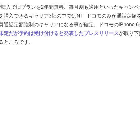
じくMNP転入で旧プランを2年間無料、毎月割も適用といったキャ
e 6を購入できるキャリア3社の中ではNTTドコモのみが通話定
通話定額強制のキャリアになる事が確定。ドコモのiPhone 
未定だが予約は受け付けると発表したプレスリリース
が取り下
るところです。