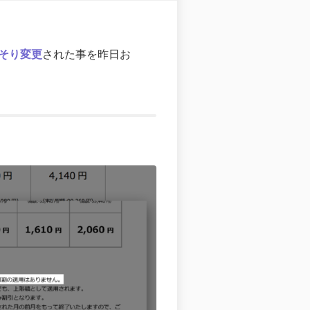
そり変更
された事を昨日お