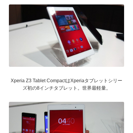
Xperia Z3 Tablet CompactはXperiaタブレットシリー
ズ初の8インチタブレット。世界最軽量。