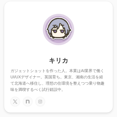
キリカ
ガジェットショットを作った人。本業はAI業界で働く
UI/UXデザイナー。英国育ち。東京、湘南の生活を経
て北海道へ移住し、理想の住環境を整えつつ乗り物趣
味を満喫するべく試行錯誤中。