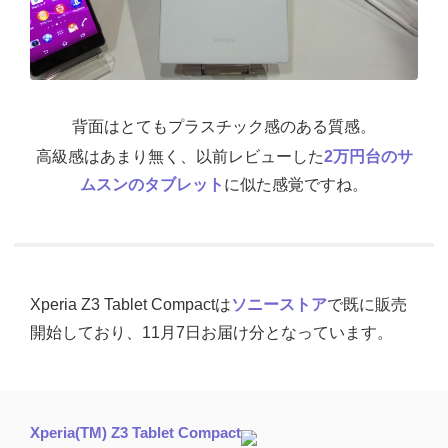
背面はとてもプラスチック感のある質感。
高級感はあまり無く、以前レビューした
2万円台のサ
ムスンのタブレット
に似た感覚ですね。
Xperia Z3 Tablet Compactは
ソニーストア
で既に販売
開始しており、11月7日お届け分となっています。
Xperia(TM) Z3 Tablet Compact