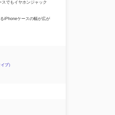
ースでもイヤホンジャック
選べるiPhoneケースの幅が広が
タイプ）