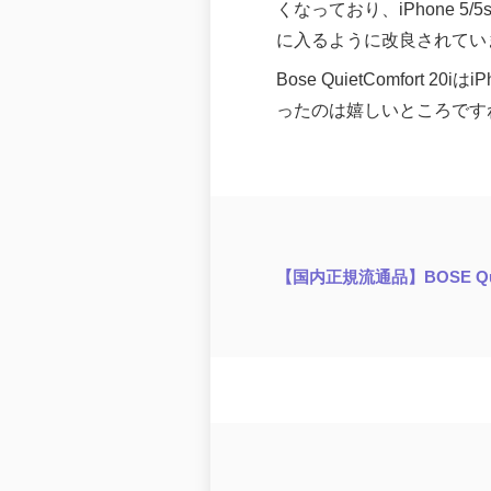
くなっており、iPhone 5/5
に入るように改良されてい
Bose QuietComfor
ったのは嬉しいところです
【国内正規流通品】BOSE Q