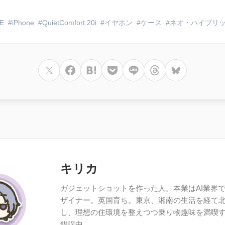
E
iPhone
QuietComfort 20i
イヤホン
ケース
ネオ・ハイブリッ
キリカ
ガジェットショットを作った人。本業はAI業界で働
ザイナー。英国育ち。東京、湘南の生活を経て
し、理想の住環境を整えつつ乗り物趣味を満喫
錯誤中。