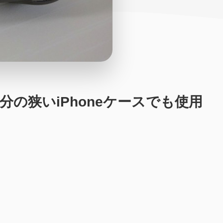
ク部分の狭いiPhoneケースでも使用