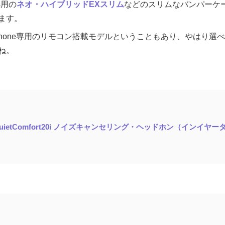
s用の
ネオ・ハイブリッドEXスリム
などのスリムなバンパーケ
ます。
t 20iはiPhone専用のリモコン搭載モデルということもあり、やはり
ね。
uietComfort20i ノイズキャンセリング・ヘッドホン（インイヤー