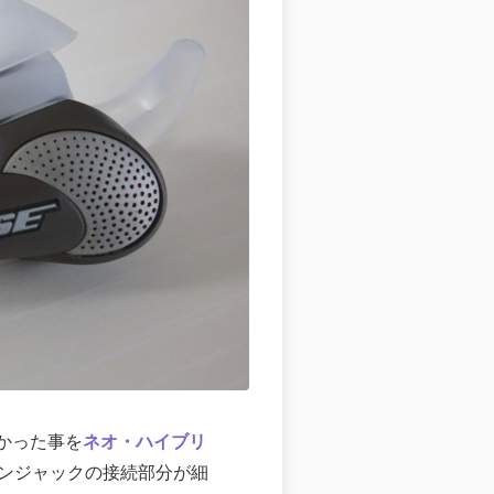
えなかった事を
ネオ・ハイブリ
イヤホンジャックの接続部分が細