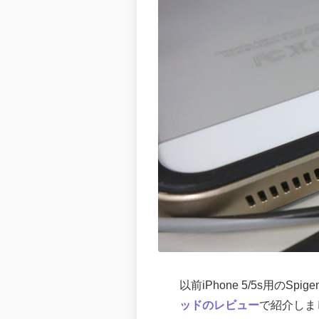
以前iPhone 5/5s用のSp
ッドのレビュー
で紹介しまし