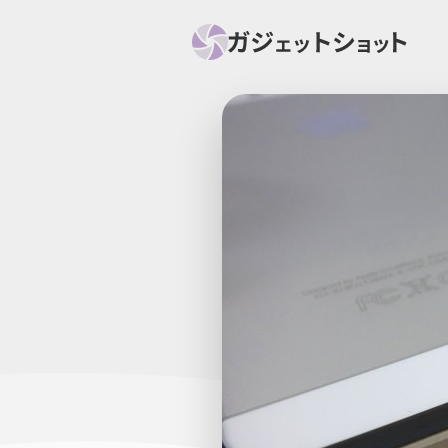
すべて
スマホ
PC関
セール情報
スマートホーム
アク
ニュース
オーディオ
周辺機器