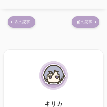
次の記事
前の記事
キリカ