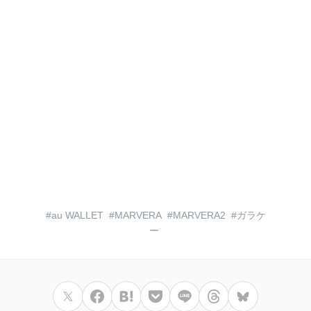
au WALLET
MARVERA
MARVERA2
ガラケ
ー