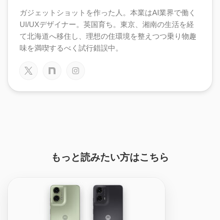
ガジェットショットを作った人。本業はAI業界で働く
UI/UXデザイナー。英国育ち。東京、湘南の生活を経
て北海道へ移住し、理想の住環境を整えつつ乗り物趣
味を満喫するべく試行錯誤中。
もっと読みたい方はこちら