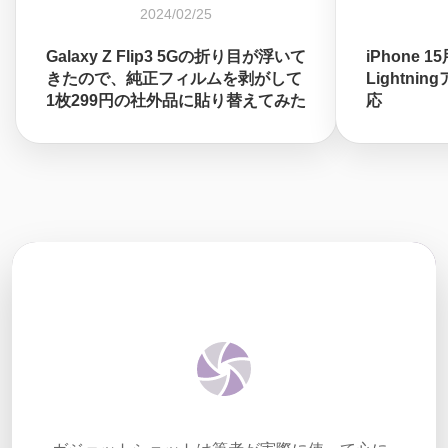
2024/02/25
Galaxy Z Flip3 5Gの折り目が浮いて
iPhone 1
きたので、純正フィルムを剥がして
Lightni
1枚299円の社外品に貼り替えてみた
応