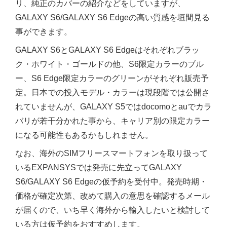
リ、純正のカバーの紹介などをしていますが、
GALAXY S6/GALAXY S6 Edgeの高い質感を垣間見る
事ができます。
GALAXY S6とGALAXY S6 Edgeはそれぞれブラッ
ク・ホワイト・ゴールドの他、S6限定カラーのブル
ー、S6 Edge限定カラーのグリーンがそれぞれ販売予
定。日本での投入モデル・カラーは現段階では公開さ
れていませんが、GALAXY S5ではdocomoとauでカラ
バリが若干分かれた事から、キャリア別の限定カラー
になる可能性もあるかもしれません。
なお、海外のSIMフリースマートフォンを取り扱って
いるEXPANSYSでは発売に先立ってGALAXY
S6/GALAXY S6 Edgeの仮予約を受付中。発売時期・
価格が確定次第、改めて購入の意思を確認するメール
が届くので、いち早く海外から輸入したいと検討して
いる方は仮予約をおすすめします。