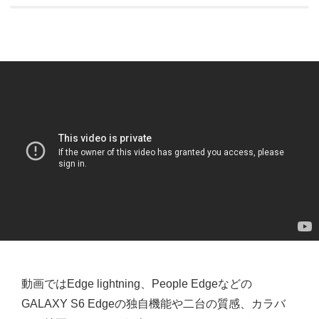
動画ではEdge lightning、People Edgeなどの
GALAXY S6 Edgeの独自機能や二台の質感、カラバ