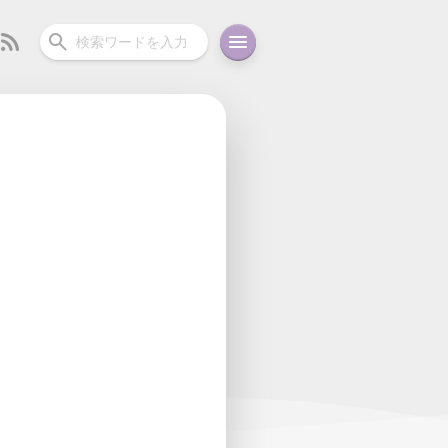
ーディオ
充電関連
その他
oid
コラム
ガイド