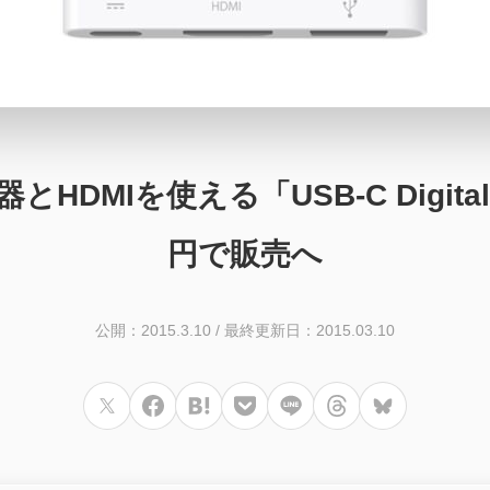
DMIを使える「USB-C Digital A
円で販売へ
公開：2015.3.10
/
最終更新日：2015.03.10