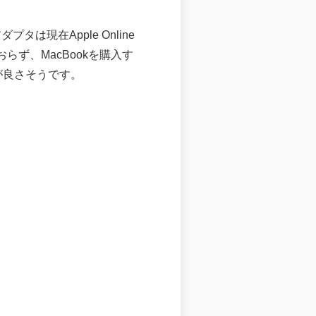
ortアダプタは現在Apple Online
おらず、MacBookを購入す
が良さそうです。