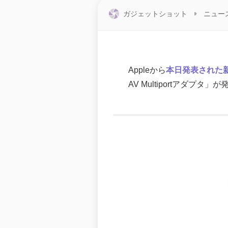
ガジェットショット
ニュー
Appleから
本日発表された新型
AV Multiportアダプタ