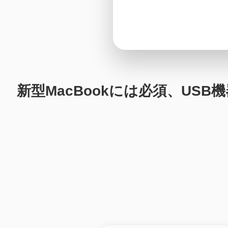
新型MacBookには必須、USB機器とH