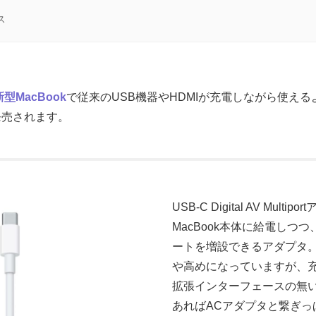
ス
MacBook
で従来のUSB機器やHDMIが充電しながら使えるように
」が発売されます。
USB-C Digital AV Multi
MacBook本体に給電しつつ
ートを増設できるアダプタ。価
や高めになっていますが、充
拡張インターフェースの無い新
あればACアダプタと繋ぎっ