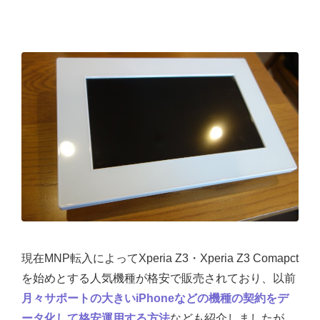
現在MNP転入によってXperia Z3・Xperia Z3 Comapct
を始めとする人気機種が格安で販売されており、以前
月々サポートの大きいiPhoneなどの機種の契約をデ
ータ化して格安運用する方法
なども紹介しましたが、