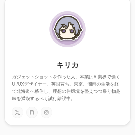
キリカ
ガジェットショットを作った人。本業はAI業界で働く
UI/UXデザイナー。英国育ち。東京、湘南の生活を経
て北海道へ移住し、理想の住環境を整えつつ乗り物趣
味を満喫するべく試行錯誤中。