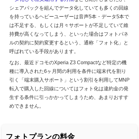
シェアパックを組んでデータ化していても多くの回線
を持っているヘビーユーザーは音声5本・データ5本で
は不足する、もしくは月々サポートが不足していて維
持費が高くなってしまう、といった場合はフォトパネ
ルの契約に契約変更するという、通称「フォト化」と
呼ばれている手段があります。
なお、最近ドコモのXperia Z3 Compactなど特定の機
種に導入された6ヶ月間の利用を条件に端末代を割り
引く「端末購入サポート」という割引を利用してMNP
転入で購入した回線についてはフォト化は違約金の発
生する条件に引っかかってしまうため、あまりおすす
めできません。
フォトプランの料金