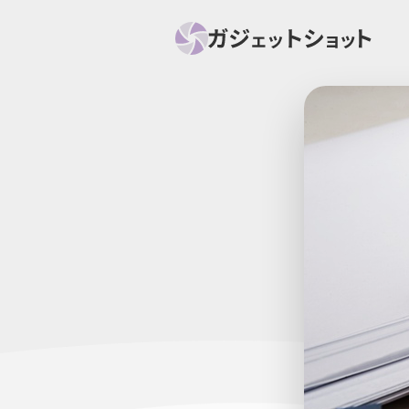
すべて
スマホ
PC関
セール情報
スマートホーム
アク
ニュース
オーディオ
周辺機器