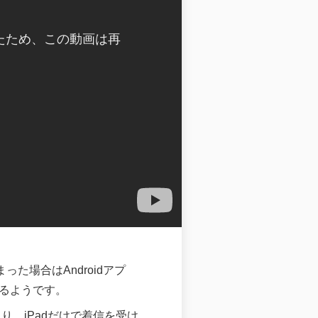
まった場合はAndroidアプ
ているようです。
たり、iPadだけで着信を受け