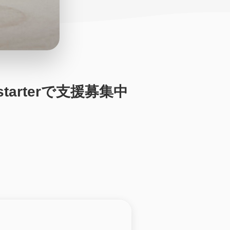
starterで支援募集中