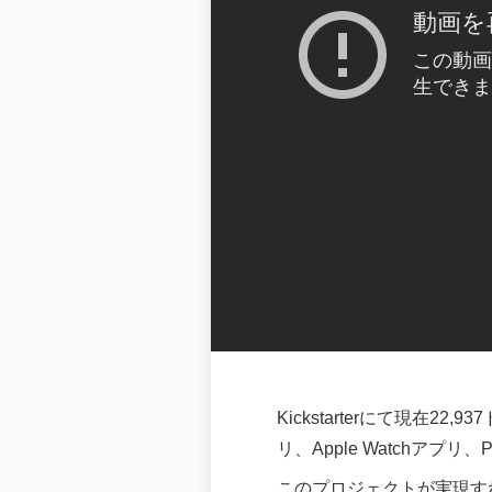
Kickstarterにて現在
リ、Apple Watchアプ
このプロジェクトが実現す