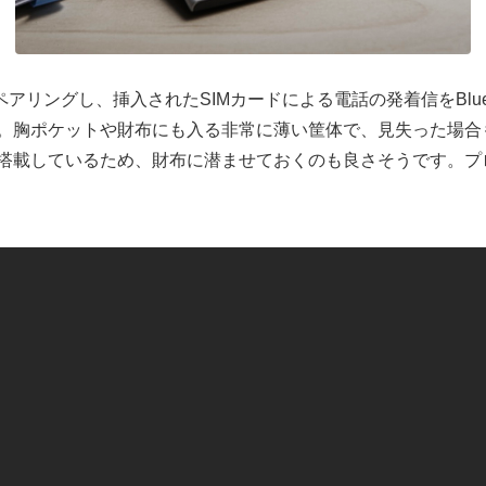
とペアリングし、挿入されたSIMカードによる電話の発着信をBlue
。胸ポケットや財布にも入る非常に薄い筐体で、見失った場合
搭載しているため、財布に潜ませておくのも良さそうです。プ