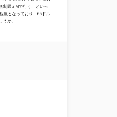
の無制限SIMで行う、といっ
程度となっており、65ドル
ょうか。