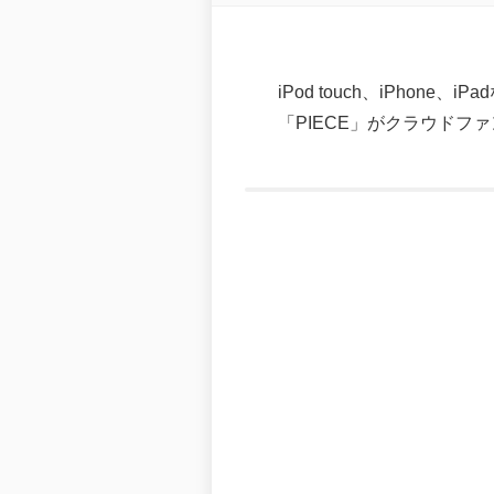
iPod touch、iPhon
「PIECE」がクラウドファン