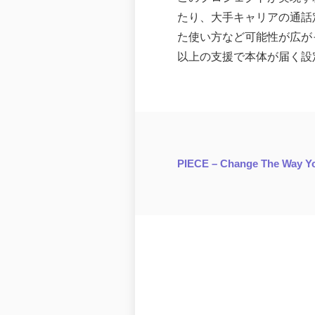
たり、大手キャリアの通話定額
た使い方など可能性が広が
以上の支援で本体が届く設
PIECE – Change The Way Yo